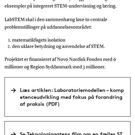
eksempler på integreret STEM-undervisning og læring.
LabSTEM skal i den sammenhæng løse to centrale
problemstillinger på uddannelsesområdet:
matematikfagets isolation
den uklare betydning og anvendelse af STEM.
Projektet er finansieret af Novo Nordisk Fonden med 6
millioner og Region Syddanmark med 3 millioner.
Læs artiklen: Laboratoriemodellen – komp
etenceudvikling med fokus på forandring
af praksis (PDF)
Se Teknologipagtens film om en fælles ST