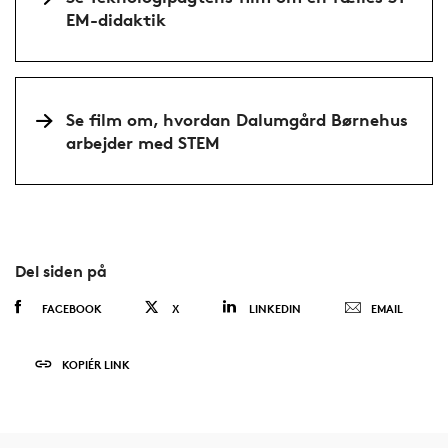
EM-didaktik
Se film om, hvordan Dalumgård Børnehus
arbejder med STEM
Del siden på
FACEBOOK
X
LINKEDIN
EMAIL
KOPIÉR LINK