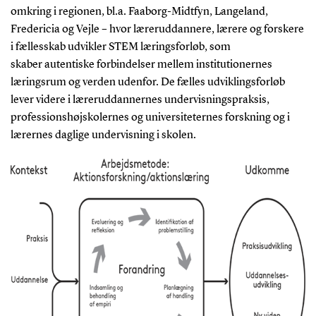
omkring i regionen, bl.a. Faaborg-Midtfyn, Langeland,
Fredericia og Vejle – hvor læreruddannere, lærere og forskere
i fællesskab udvikler STEM læringsforløb, som
skaber autentiske forbindelser mellem institutionernes
læringsrum og verden udenfor. De fælles udviklingsforløb
lever videre i læreruddannernes undervisningspraksis,
professionshøjskolernes og universiteternes forskning og i
lærernes daglige undervisning i skolen.