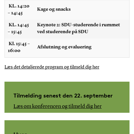
KL. 14:20
Kage og snacks
– 14:45
KL. 14:45
Keynote 2: SDU-studerende i rummet
– 15:45
ved studerende på SDU
Kl. 15:45 –
Afslutning og evaluering
16:00
Læs det detaljerede program og tilmeld dig her
Tilmelding senest den 22. september
Læs om konferencen og tilmeld dig her