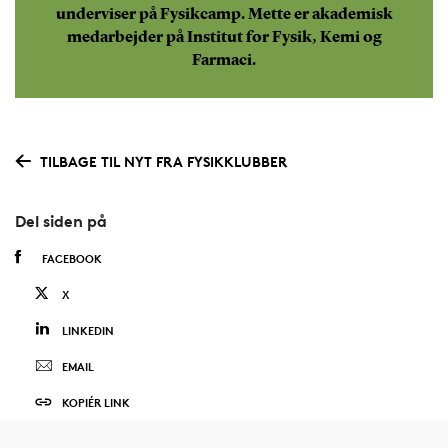
underviser på Fysikcamp. Mette er akademisk
medarbejder på Institut for Fysik, Kemi og
Farmaci.
TILBAGE TIL NYT FRA FYSIKKLUBBER
Del siden på
FACEBOOK
X
LINKEDIN
EMAIL
KOPIÉR LINK