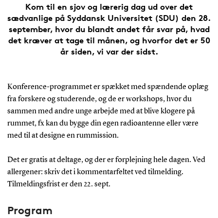
Kom til en sjov og lærerig dag ud over det
sædvanlige på Syddansk Universitet (SDU) den 28.
september, hvor du blandt andet får svar på, hvad
det kræver at tage til månen, og hvorfor det er 50
år siden, vi var der sidst.
Konference-programmet er spækket med spændende oplæg
fra forskere og studerende, og de er workshops, hvor du
sammen med andre unge arbejde med at blive klogere på
rummet, fx kan du bygge din egen radioantenne eller være
med til at designe en rummission.
Det er gratis at deltage, og der er forplejning hele dagen. Ved
allergener: skriv det i kommentarfeltet ved tilmelding.
Tilmeldingsfrist er den 22. sept.
Program