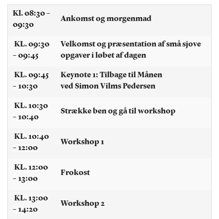
Kl. 08:30 –
Ankomst og morgenmad
09:30
KL. 09:30
Velkomst og præsentation af små sjove
– 09:45
opgaver i løbet af dagen
KL. 09:45
Keynote 1:
Tilbage til Månen
– 10:30
ved Simon Vilms Pedersen
KL. 10:30
Strække ben og gå til workshop
– 10:40
KL. 10:40
Workshop 1
– 12:00
KL. 12:00
Frokost
– 13:00
KL. 13:00
Workshop 2
– 14:20