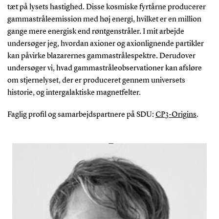
tæt på lysets hastighed. Disse kosmiske fyrtårne producerer
gammastråleemission med høj energi, hvilket er en million
gange mere energisk end røntgenstråler. I mit arbejde
undersøger jeg, hvordan axioner og axionlignende partikler
kan påvirke blazarernes gammastrålespektre. Derudover
undersøger vi, hvad gammastråleobservationer kan afsløre
om stjernelyset, der er produceret gennem universets
historie, og intergalaktiske magnetfelter.
Faglig profil og samarbejdspartnere på SDU:
CP3-Origins
.