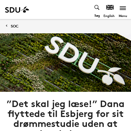
Søg
Menu
English
SOC
”Det skal jeg læse!” Dana
flyttede til Esbjerg for sit
drømmestudie uden at