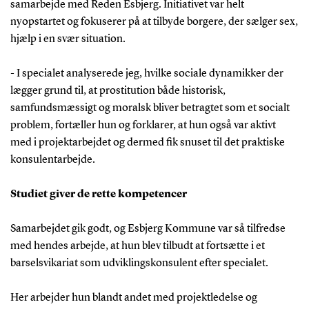
samarbejde med Reden Esbjerg. Initiativet var helt
nyopstartet og fokuserer på at tilbyde borgere, der sælger sex,
hjælp i en svær situation.
- I specialet analyserede jeg, hvilke sociale dynamikker der
lægger grund til, at prostitution både historisk,
samfundsmæssigt og moralsk bliver betragtet som et socialt
problem, fortæller hun og forklarer, at hun også var aktivt
med i projektarbejdet og dermed fik snuset til det praktiske
konsulentarbejde.
Studiet giver de rette kompetencer
Samarbejdet gik godt, og Esbjerg Kommune var så tilfredse
med hendes arbejde, at hun blev tilbudt at fortsætte i et
barselsvikariat som udviklingskonsulent efter specialet.
Her arbejder hun blandt andet med projektledelse og