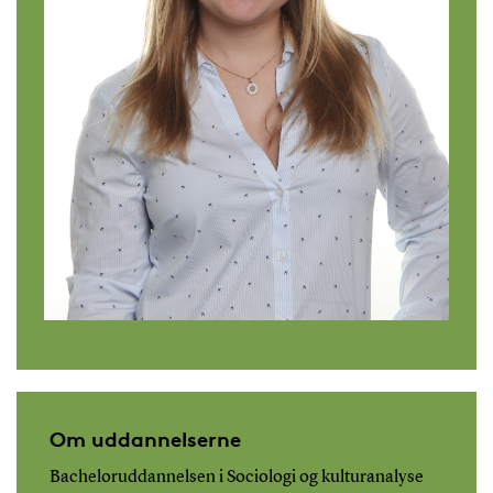
Om uddannelserne
Bacheloruddannelsen i Sociologi og kulturanalyse