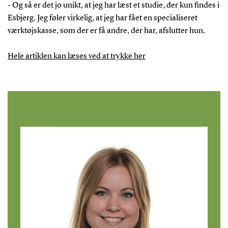
- Og så er det jo unikt, at jeg har læst et studie, der kun findes i
Esbjerg. Jeg føler virkelig, at jeg har fået en specialiseret
værktøjskasse, som der er få andre, der har, afslutter hun.
Hele artiklen kan læses ved at trykke her