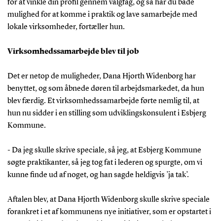
for at vinkle din profil gennem valgfag, og så har du både
mulighed for at komme i praktik og lave samarbejde med
lokale virksomheder, fortæller hun.
Virksomhedssamarbejde blev til job
Det er netop de muligheder, Dana Hjorth Widenborg har
benyttet, og som åbnede døren til arbejdsmarkedet, da hun
blev færdig. Et virksomhedssamarbejde førte nemlig til, at
hun nu sidder i en stilling som udviklingskonsulent i Esbjerg
Kommune.
- Da jeg skulle skrive speciale, så jeg, at Esbjerg Kommune
søgte praktikanter, så jeg tog fat i lederen og spurgte, om vi
kunne finde ud af noget, og han sagde heldigvis ’ja tak’.
Aftalen blev, at Dana Hjorth Widenborg skulle skrive speciale
forankret i et af kommunens nye initiativer, som er opstartet i