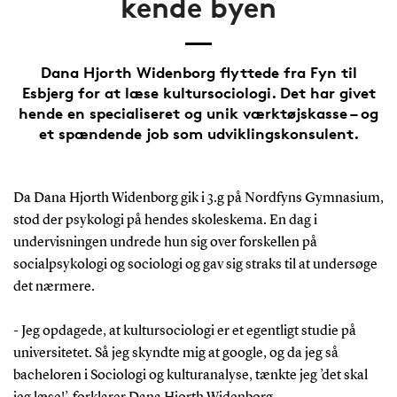
kende byen
Dana Hjorth Widenborg flyttede fra Fyn til
Esbjerg for at læse kultursociologi. Det har givet
hende en specialiseret og unik værktøjskasse – og
et spændende job som udviklingskonsulent.
Da Dana Hjorth Widenborg gik i 3.g på Nordfyns Gymnasium,
stod der psykologi på hendes skoleskema. En dag i
undervisningen undrede hun sig over forskellen på
socialpsykologi og sociologi og gav sig straks til at undersøge
det nærmere.
- Jeg opdagede, at kultursociologi er et egentligt studie på
universitetet. Så jeg skyndte mig at google, og da jeg så
bacheloren i Sociologi og kulturanalyse, tænkte jeg ’det skal