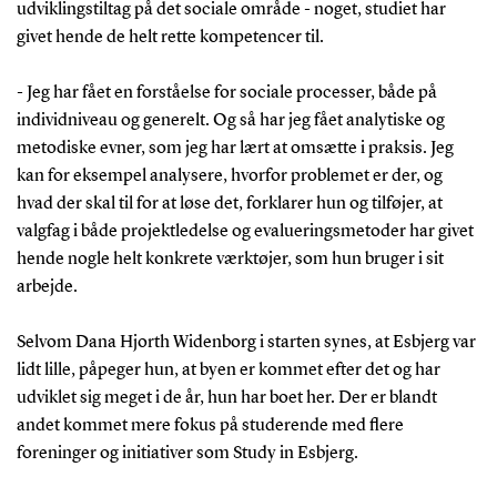
udviklingstiltag på det sociale område - noget, studiet har
givet hende de helt rette kompetencer til.
- Jeg har fået en forståelse for sociale processer, både på
individniveau og generelt. Og så har jeg fået analytiske og
metodiske evner, som jeg har lært at omsætte i praksis. Jeg
kan for eksempel analysere, hvorfor problemet er der, og
hvad der skal til for at løse det, forklarer hun og tilføjer, at
valgfag i både projektledelse og evalueringsmetoder har givet
hende nogle helt konkrete værktøjer, som hun bruger i sit
arbejde.
Selvom Dana Hjorth Widenborg i starten synes, at Esbjerg var
lidt lille, påpeger hun, at byen er kommet efter det og har
udviklet sig meget i de år, hun har boet her. Der er blandt
andet kommet mere fokus på studerende med flere
foreninger og initiativer som Study in Esbjerg.