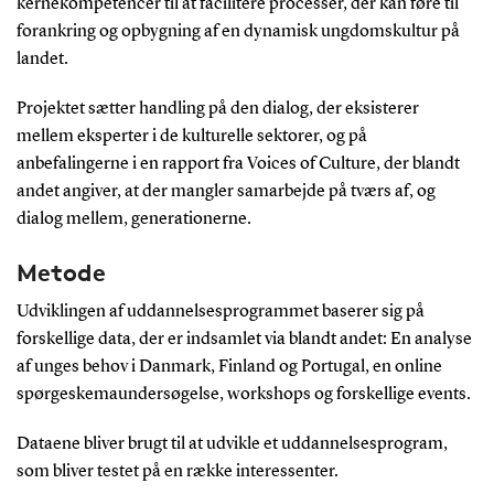
kernekompetencer til at facilitere processer, der kan føre til
forankring og opbygning af en dynamisk ungdomskultur på
landet.
Projektet sætter handling på den dialog, der eksisterer
mellem eksperter i de kulturelle sektorer, og på
anbefalingerne i en rapport fra Voices of Culture, der blandt
andet angiver, at der mangler samarbejde på tværs af, og
dialog mellem, generationerne.
Metode
Udviklingen af uddannelsesprogrammet baserer sig på
forskellige data, der er indsamlet via blandt andet: En analyse
af unges behov i Danmark, Finland og Portugal, en online
spørgeskemaundersøgelse, workshops og forskellige events.
Dataene bliver brugt til at udvikle et uddannelsesprogram,
som bliver testet på en række interessenter.