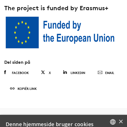
The project is funded by Erasmus+
Del siden på
FACEBOOK
X
LINKEDIN
EMAIL
KOPIÉR LINK
×
Denne hjemmeside bruger cookies