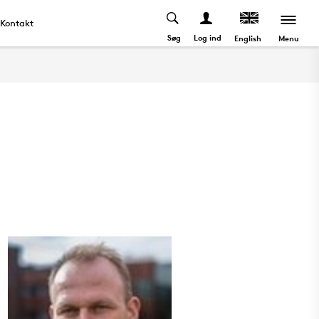
Kontakt
Søg
Log ind
Menu
English