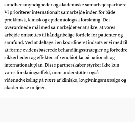
sundhedsmyndigheder og akademiske samarbejdspartnere.
Vi prioriterer internationalt samarbejde inden for både
præklinisk, klinisk og epidemiologisk forskning. Det
overordnede mål med samarbejdet er at sikre, at vores
arbejde omsættes til håndgribelige fordele for patienter og
samfund. Ved at deltage i en koordineret indsats er vi med til
at forme evidensbaserede behandlingsstrategier og forbedre
sikkerheden og effekten af xenobiotika på nationalt og
internationalt plan. Disse partnerskaber styrker ikke kun
vores forskningseffekt, men understøtter også
videnudveksling på tværs af kliniske, lovgivningsmæssige og
akademiske miljøer.