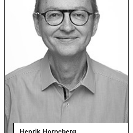
Henrik Horneberg