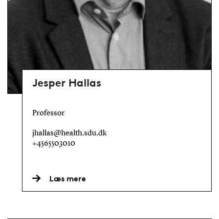
Jesper Hallas
Professor
jhallas@health.sdu.dk
+4565503010
Læs mere