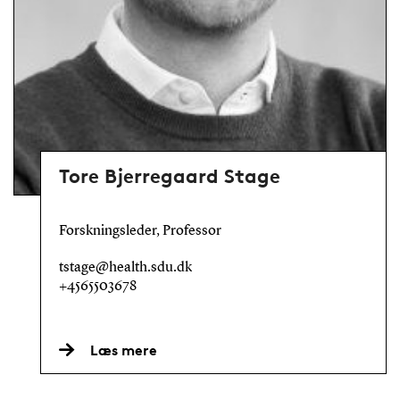
Tore Bjerregaard Stage
Forskningsleder, Professor
tstage@health.sdu.dk
+4565503678
Læs mere