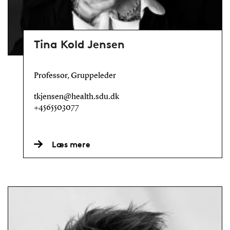
Tina Kold Jensen
Professor, Gruppeleder
tkjensen@health.sdu.dk
+4565503077
Læs mere