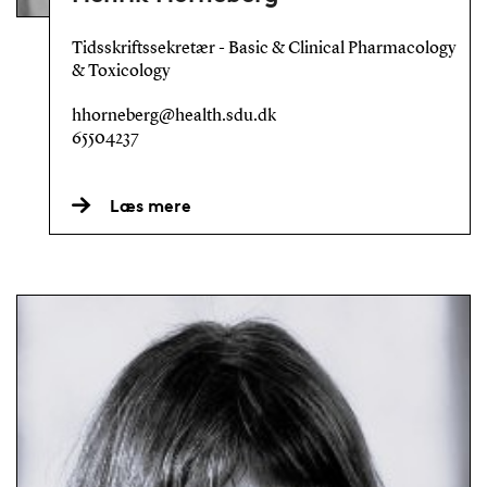
Tidsskriftssekretær - Basic & Clinical Pharmacology
& Toxicology
hhorneberg@health.sdu.dk
65504237
Læs mere