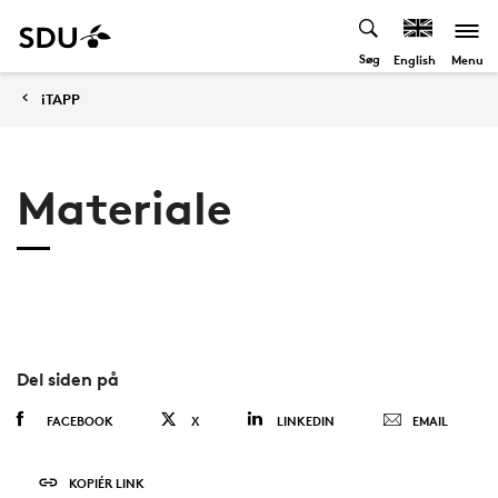
Søg
Menu
English
iTAPP
Materiale
Del siden på
FACEBOOK
X
LINKEDIN
EMAIL
KOPIÉR LINK