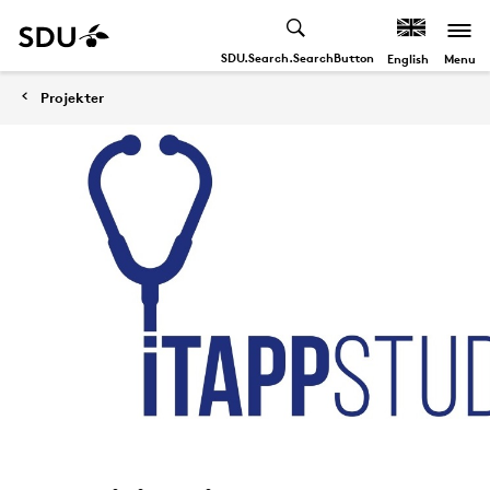
SDU.Search.SearchButton
Menu
English
Projekter