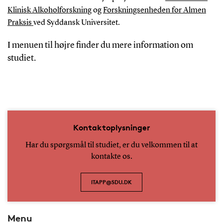
Klinisk Alkoholforskning
og
Forskningsenheden for Almen
Praksis
ved Syddansk Universitet.
I menuen til højre finder du mere information om
studiet.
Kontaktoplysninger
Har du spørgsmål til studiet, er du velkommen til at
kontakte os.
ITAPP@SDU.DK
Menu