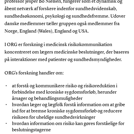
professor Jesper Bo Nielsen, fungerer som et dynamisk og
åbent netværk af forskere indenfor sundhedsvidenskab,
sundhedsøkonomi, psykologi og sundhedsfremme. Udover
danske medlemmer tæller gruppen også medlemmer fra
Norge, England (Wales), England og USA.
I ORG er forskning i medicinsk risikokommunikation
koncentreret om lægers medicinske beslutninger, der baseres
på interaktioner med patienter og sundhedsmyndigheder.
ORG’s forskning handler om:
at forstå og kommunikere risiko og risikoreduktion i
forbindelse med kroniske sygdomsforløb, herunder
årsager og behandlingsmuligheder
hvordan læger og lægfolk forstå information om at gribe
ind for at bremse kroniske sygdomsforløb og reducere
risikoen for uheldige sundhedsvirkninger
hvordan information om risiko kan gøres forståelige for
beslutningstagerne