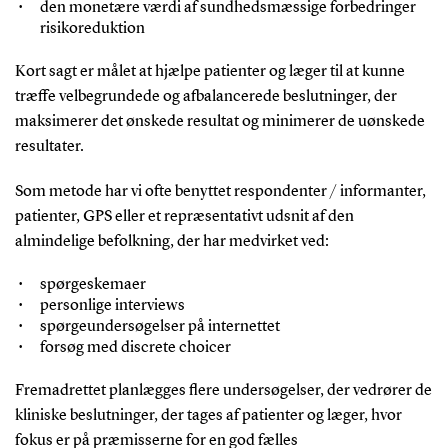
den monetære værdi af sundhedsmæssige forbedringer
risikoreduktion
Kort sagt er målet at hjælpe patienter og læger til at kunne
træffe velbegrundede og afbalancerede beslutninger, der
maksimerer det ønskede resultat og minimerer de uønskede
resultater.
Som metode har vi ofte benyttet respondenter / informanter,
patienter, GPS eller et repræsentativt udsnit af den
almindelige befolkning, der har medvirket ved:
spørgeskemaer
personlige interviews
spørgeundersøgelser på internettet
forsøg med discrete choicer
Fremadrettet planlægges flere undersøgelser, der vedrører de
kliniske beslutninger, der tages af patienter og læger, hvor
fokus er på præmisserne for en god fælles