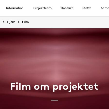
Information
Projektteam
Kontakt
Støtte
Sama
Hjem
Film
Film om projektet