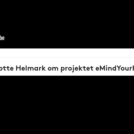
otte Helmark om projektet eMindYour