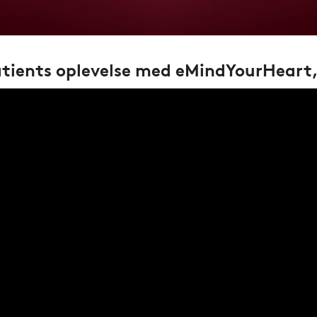
atients oplevelse med eMindYourHeart,