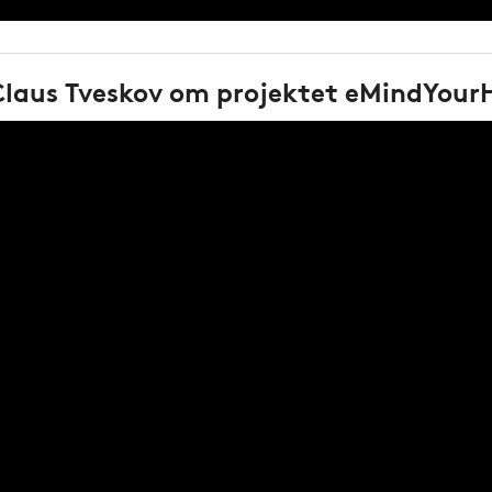
Claus Tveskov om projektet eMindYourH