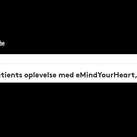
atients oplevelse med eMindYourHeart,