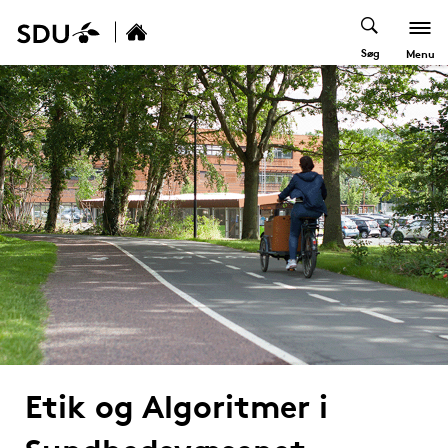
Søg
Menu
Etik og Algoritmer i