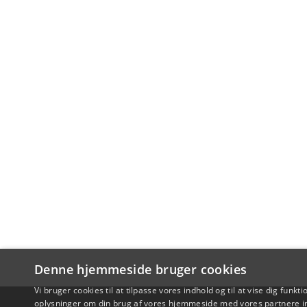
Denne hjemmeside bruger cookies
Vi bruger cookies til at tilpasse vores indhold og til at vise dig funkti
oplysninger om din brug af vores hjemmeside med vores partnere in