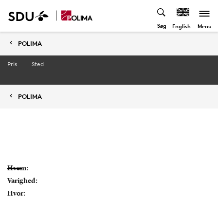
Søg
Menu
English
POLIMA
Pris
Sted
POLIMA
Hvem:
Varighed:
Hvor: