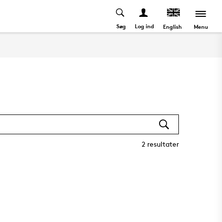
Søg
Log ind
Menu
English
2
resultater