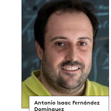
Antonio Isaac Fernández
Domínguez