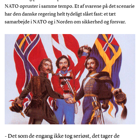
NATO opruster i samme tempo. Et af svarene på det scenarie
har den danske regering helt tydeligt slået fast: et tæt
samarbejde i NATO og i Norden om sikkerhed og forsvar.
- Det som de engang ikke tog seriøst, det tager de