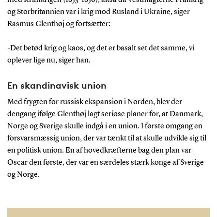
og Storbritannien var i krig mod Rusland i Ukraine, siger
Rasmus Glenthøj og fortsætter:
-Det betød krig og kaos, og det er basalt set det samme, vi
oplever lige nu, siger han.
En skandinavisk union
Med frygten for russisk ekspansion i Norden, blev der
dengang ifølge Glenthøj lagt seriøse planer for, at Danmark,
Norge og Sverige skulle indgå i en union. I første omgang en
forsvarsmæssig union, der var tænkt til at skulle udvikle sig til
en politisk union. En af hovedkræfterne bag den plan var
Oscar den første, der var en særdeles stærk konge af Sverige
og Norge.