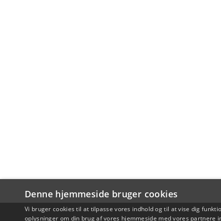
Denne hjemmeside bruger cookies
Vi bruger cookies til at tilpasse vores indhold og til at vise dig funkti
oplysninger om din brug af vores hjemmeside med vores partnere in