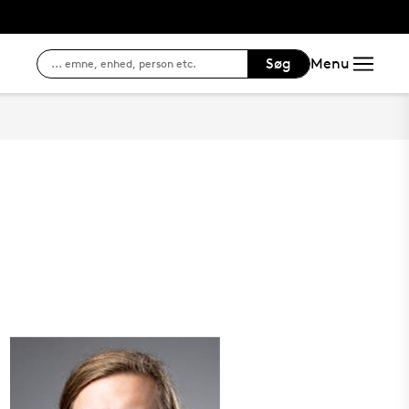
Søg
Menu