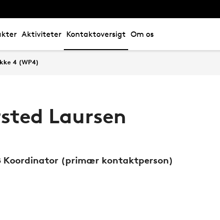
ukter
Aktiviteter
Kontaktoversigt
Om os
akke 4 (WP4)
sted Laursen
 Koordinator (primær kontaktperson)