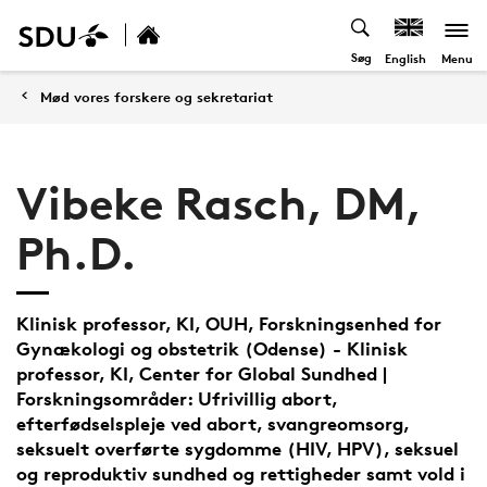
Søg
Menu
English
Mød vores forskere og sekretariat
Vibeke Rasch, DM,
Ph.D.
Klinisk professor, KI, OUH, Forskningsenhed for
Gynækologi og obstetrik (Odense) - Klinisk
professor, KI, Center for Global Sundhed |
Forskningsområder: Ufrivillig abort,
efterfødselspleje ved abort, svangreomsorg,
seksuelt overførte sygdomme (HIV, HPV), seksuel
og reproduktiv sundhed og rettigheder samt vold i