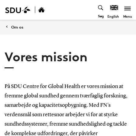
Søg
Menu
English
Om os
Vores mission
På SDU Centre for Global Health er vores mission at
fremme global sundhed gennem tværfaglig forskning,
samarbejde og kapacitetsopbygning. Med FN’s
verdensmål som rettesnor arbejder vi for at styrke
sundhedssystemer, fremme sundhedslighed og tackle
de komplekse udfordringer, der påvirker