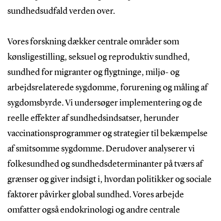
sundhedsudfald verden over.
Vores forskning dækker centrale områder som
kønsligestilling, seksuel og reproduktiv sundhed,
sundhed for migranter og flygtninge, miljø- og
arbejdsrelaterede sygdomme, forurening og måling af
sygdomsbyrde. Vi undersøger implementering og de
reelle effekter af sundhedsindsatser, herunder
vaccinationsprogrammer og strategier til bekæmpelse
af smitsomme sygdomme. Derudover analyserer vi
folkesundhed og sundhedsdeterminanter på tværs af
grænser og giver indsigt i, hvordan politikker og sociale
faktorer påvirker global sundhed. Vores arbejde
omfatter også endokrinologi og andre centrale