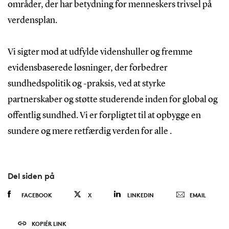
områder, der har betydning for menneskers trivsel på
verdensplan.
Vi sigter mod at udfylde videnshuller og fremme
evidensbaserede løsninger, der forbedrer
sundhedspolitik og -praksis, ved at styrke
partnerskaber og støtte studerende inden for global og
offentlig sundhed. Vi er forpligtet til at opbygge en
sundere og mere retfærdig verden for alle .
Del siden på
FACEBOOK
X
LINKEDIN
EMAIL
KOPIÉR LINK