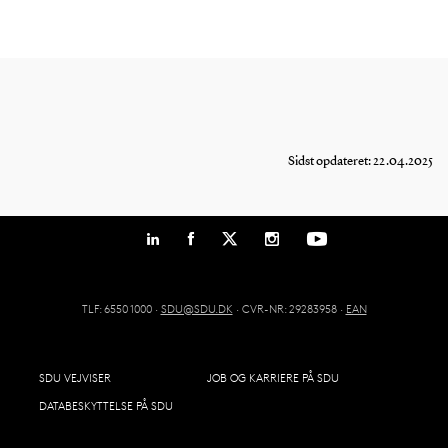
Sidst opdateret: 22.04.2025
TLF: 6550 1000 ·
SDU@SDU.DK
· CVR-NR: 29283958 ·
EAN
SDU VEJVISER
JOB OG KARRIERE PÅ SDU
DATABESKYTTELSE PÅ SDU