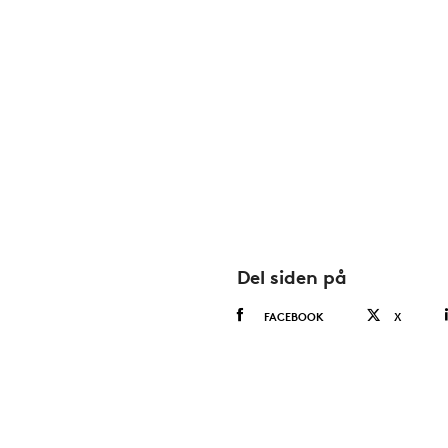
Del siden på
FACEBOOK
X