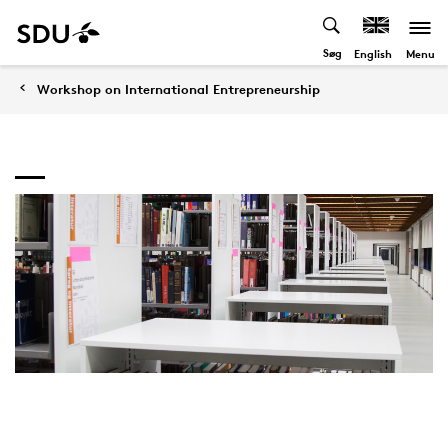
Søg
Menu
English
Workshop on International Entrepreneurship