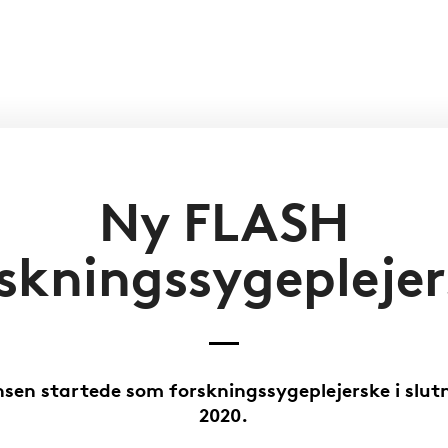
Ny FLASH
skningssygepleje
nsen startede som forskningssygeplejerske i slut
2020.