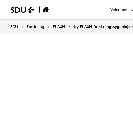
Viden om le
SDU
Forskning
FLASH
Ny FLASH forskningssygeplejer