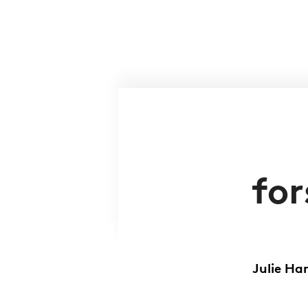
FLASH
for
Julie Ha