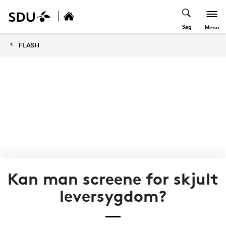
Søg
Menu
FLASH
Kan man screene for skjult
leversygdom?