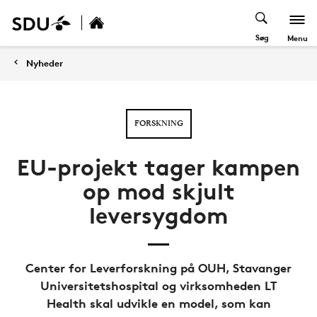
Søg
Menu
Nyheder
FORSKNING
EU-projekt tager kampen
op mod skjult
leversygdom
Center for Leverforskning på OUH, Stavanger
Universitetshospital og virksomheden LT
Health skal udvikle en model, som kan