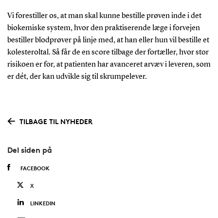
Vi forestiller os, at man skal kunne bestille prøven inde i det
biokemiske system, hvor den praktiserende læge i forvejen
bestiller blodprøver på linje med, at han eller hun vil bestille et
kolesteroltal. Så får de en score tilbage der fortæller, hvor stor
risikoen er for, at patienten har avanceret arvæv i leveren, som
er dét, der kan udvikle sig til skrumpelever.
TILBAGE TIL NYHEDER
Del siden på
FACEBOOK
X
LINKEDIN