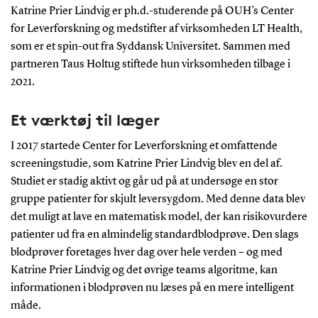
Katrine Prier Lindvig er ph.d.-studerende på OUH’s Center
for Leverforskning og medstifter af virksomheden LT Health,
som er et spin-out fra Syddansk Universitet. Sammen med
partneren Taus Holtug stiftede hun virksomheden tilbage i
2021.
Et værktøj til læger
I 2017 startede Center for Leverforskning et omfattende
screeningstudie, som Katrine Prier Lindvig blev en del af.
Studiet er stadig aktivt og går ud på at undersøge en stor
gruppe patienter for skjult leversygdom. Med denne data blev
det muligt at lave en matematisk model, der kan risikovurdere
patienter ud fra en almindelig standardblodprøve. Den slags
blodprøver foretages hver dag over hele verden – og med
Katrine Prier Lindvig og det øvrige teams algoritme, kan
informationen i blodprøven nu læses på en mere intelligent
måde.