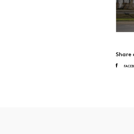
Share 
FACE