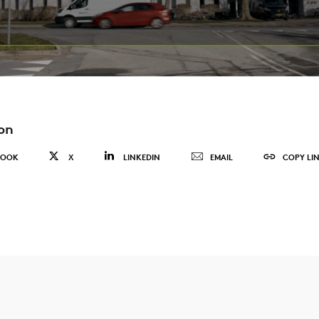
on
BOOK
X
LINKEDIN
EMAIL
COPY LI