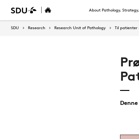
About Pathology, Strategy
SDU
Research
Research Unit of Pathology
Til patiente
Pr
Pa
Denne 