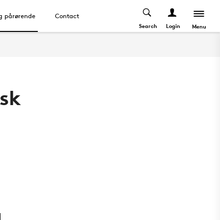
og pårørende
Contact
Search
Login
Menu
isk