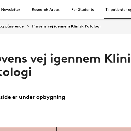
, Newsletter
Research Areas
For Students
Til patienter 
r og pårørende
Prøvens vej igennem Klinisk Patologi
øvens vej igennem Klin
tologi
side er under opbygning