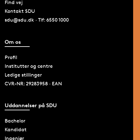
Find vej
Kontakt SDU
sdu@sdu.dk · Tlf: 6550 1000
Om os
Profil
Institutter og centre
Ledige stillinger
CVR-NR: 29283958 · EAN
Uddannelser på SDU
Bachelor
Kandidat
Ingeniør