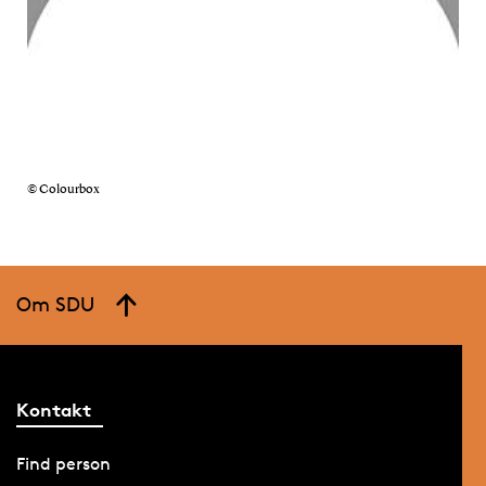
© Colourbox
Om SDU
Kontakt
Find person