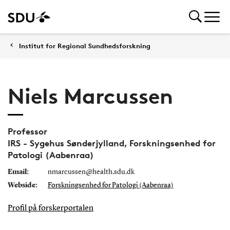
Institut for Regional Sundhedsforskning
Niels Marcussen
Professor
IRS - Sygehus Sønderjylland, Forskningsenhed for
Patologi (Aabenraa)
Email:
nmarcussen@health.sdu.dk
Webside:
Forskningsenhed for Patologi (Aabenraa)
Profil på forskerportalen