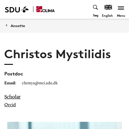
Søg
Menu
English
Ansatte
Christos Mystilidis
Postdoc
Email:
chrmys@mci.sdu.dk
Scholar
Orcid