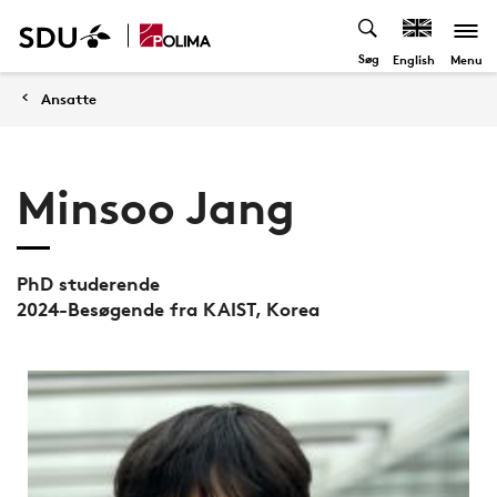
Søg
Menu
English
Ansatte
Minsoo Jang
PhD studerende
2024-Besøgende fra KAIST, Korea