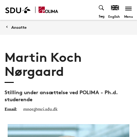
Søg
Menu
English
Ansatte
Martin Koch
Nørgaard
Stilling under ansættelse ved POLIMA - Ph.d.
studerende
Email:
mnor@mci.sdu.dk