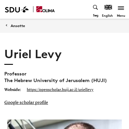
Søg
Menu
English
Ansatte
Uriel Levy
Professor
The Hebrew University of Jerusalem (HUJI)
Webside:
https://openscholar.huji.ac.il/uriellevy
Google scholar profile