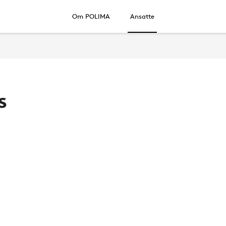
Om POLIMA
Ansatte
s