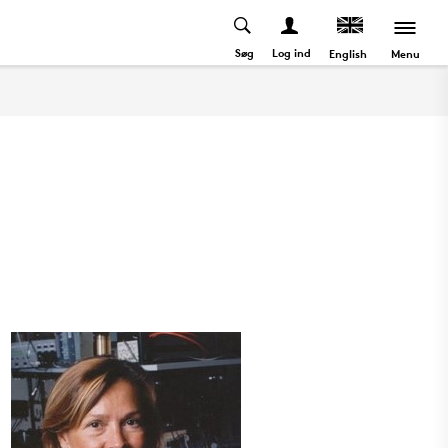
Søg
Log ind
Menu
English