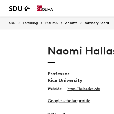
SDU
Forskning
POLIMA
Ansatte
Advisory Board
Naomi Halla
Professor
Rice University
Webside:
https://halas.rice.edu
Google scholar profile