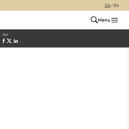
DA
/
EN
Menu
Del