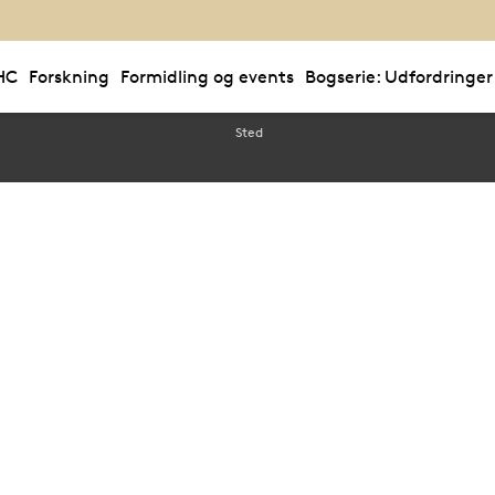
HC
Forskning
Formidling og events
Bogserie: Udfordringer
Sted