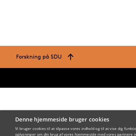
Forskning på SDU
Denne hjemmeside bruger cookies
Vi bruger cookies til at tilpasse vores indhold og til at vise dig funkti
oplysninger om din brug af vores hjemmeside med vores partnere in