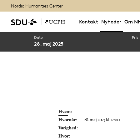
Nordic Humanities Center
Kontakt
Nyheder
Om N
Dato
Pris
28. maj 2025
Hvem:
Hvornår:
28. maj 2025 kl.12:00
Varighed:
Hvor: