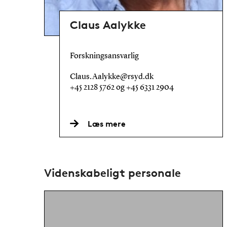
Claus Aalykke
Forskningsansvarlig
Claus.Aalykke@rsyd.dk
+45 2128 5762 og +45 6331 2904
Læs mere
Videnskabeligt personale