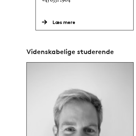
+45 6331 2904
Læs mere
Videnskabelige studerende