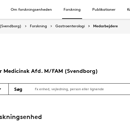
Om forskningsenheden
Forskning
Publikationer
K
 (Svendborg)
Forskning
Gastroenterologi
Medarbejdere
or Medicinsk Afd. M/FAM (Svendborg)
Søg
rskningsenhed