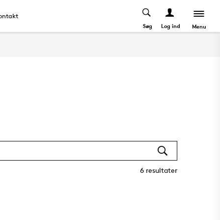
ontakt
Søg
Log ind
Menu
6
resultater