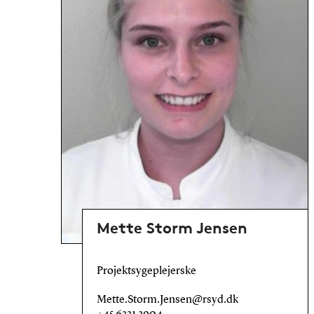
Mette Storm Jensen
Projektsygeplejerske
Mette.Storm.Jensen@rsyd.dk