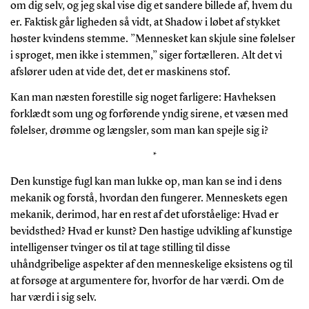
om dig selv, og jeg skal vise dig et sandere billede af, hvem du
er. Faktisk går ligheden så vidt, at Shadow i løbet af stykket
høster kvindens stemme. ”Mennesket kan skjule sine følelser
i sproget, men ikke i stemmen,” siger fortælleren. Alt det vi
afslører uden at vide det, det er maskinens stof.
Kan man næsten forestille sig noget farligere: Havheksen
forklædt som ung og forførende yndig sirene, et væsen med
følelser, drømme og længsler, som man kan spejle sig i?
*
Den kunstige fugl kan man lukke op, man kan se ind i dens
mekanik og forstå, hvordan den fungerer. Menneskets egen
mekanik, derimod, har en rest af det uforståelige: Hvad er
bevidsthed? Hvad er kunst? Den hastige udvikling af kunstige
intelligenser tvinger os til at tage stilling til disse
uhåndgribelige aspekter af den menneskelige eksistens og til
at forsøge at argumentere for, hvorfor de har værdi. Om de
har værdi i sig selv.