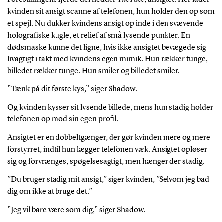
kvinden sit ansigt scanne af telefonen, hun holder den op som
et spejl. Nu dukker kvindens ansigt op inde i den svævende
holografiske kugle, et relief af små lysende punkter. En
dødsmaske kunne det ligne, hvis ikke ansigtet bevægede sig
livagtigt i takt med kvindens egen mimik. Hun rækker tunge,
billedet rækker tunge. Hun smiler og billedet smiler.
”Tænk på dit første kys,” siger Shadow.
Og kvinden kysser sit lysende billede, mens hun stadig holder
telefonen op mod sin egen profil.
Ansigtet er en dobbeltgænger, der gør kvinden mere og mere
forstyrret, indtil hun lægger telefonen væk. Ansigtet opløser
sig og forvrænges, spøgelsesagtigt, men hænger der stadig.
”Du bruger stadig mit ansigt,” siger kvinden, ”Selvom jeg bad
dig om ikke at bruge det.”
”Jeg vil bare være som dig,” siger Shadow.