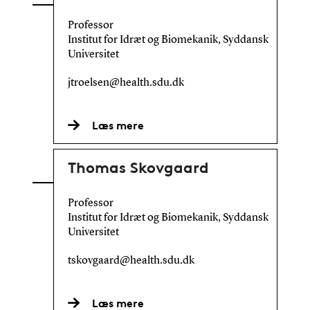
Professor
Institut for Idræt og Biomekanik, Syddansk
Universitet
jtroelsen@health.sdu.dk
Læs mere
Thomas Skovgaard
Professor
Institut for Idræt og Biomekanik, Syddansk
Universitet
tskovgaard@health.sdu.dk
Læs mere