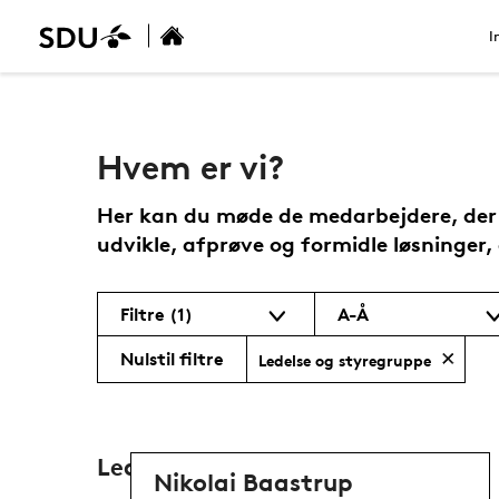
I
Hvem er vi?
Her kan du møde de medarbejdere, der e
udvikle, afprøve og formidle løsninger, 
Filtre
(1)
A-Å
Nulstil filtre
Ledelse og styregruppe
Ledelse og styregruppe
Nikolai Baastrup