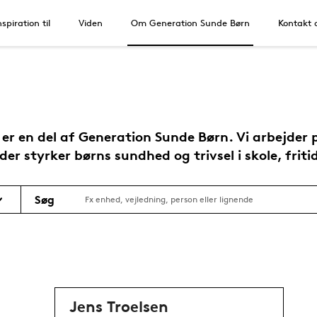
nspiration til
Viden
Om Generation Sunde Børn
Kontakt 
r en del af Generation Sunde Børn. Vi arbejder 
der styrker børns sundhed og trivsel i skole, fri
Søg
Jens Troelsen