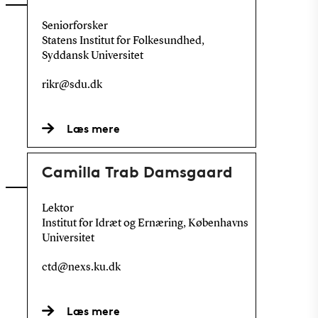
Seniorforsker
Statens Institut for Folkesundhed,
Syddansk Universitet
rikr@sdu.dk
Læs mere
Camilla Trab Damsgaard
Lektor
Institut for Idræt og Ernæring, Københavns
Universitet
ctd@nexs.ku.dk
Læs mere