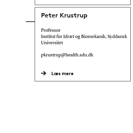
Peter Krustrup
Professor
Institut for Idræt og Biomekanik, Syddansk
Universitet
pkrustrup@health.sdu.dk
Læs mere