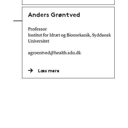
Anders Grøntved
Professor
Institut for Idræt og Biomekanik, Syddansk
Universitet
agroentved@health.sdu.dk
Læs mere