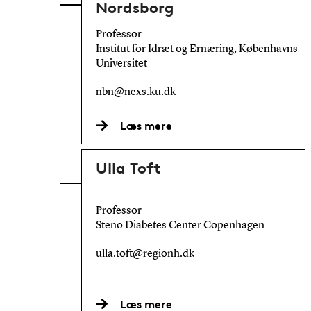
Nordsborg
Professor
Institut for Idræt og Ernæring, Københavns
Universitet
nbn@nexs.ku.dk
Læs mere
Ulla Toft
Professor
Steno Diabetes Center Copenhagen
ulla.toft@regionh.dk
Læs mere