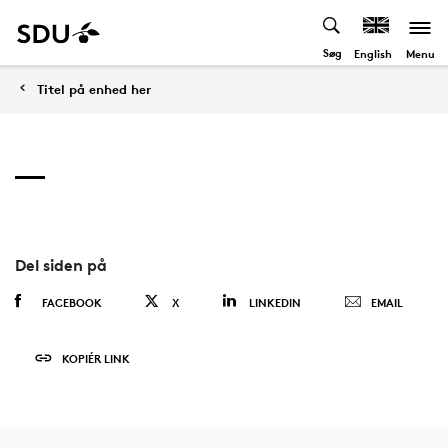
Søg
Menu
English
Titel på enhed her
Del siden på
FACEBOOK
X
LINKEDIN
EMAIL
KOPIÉR LINK