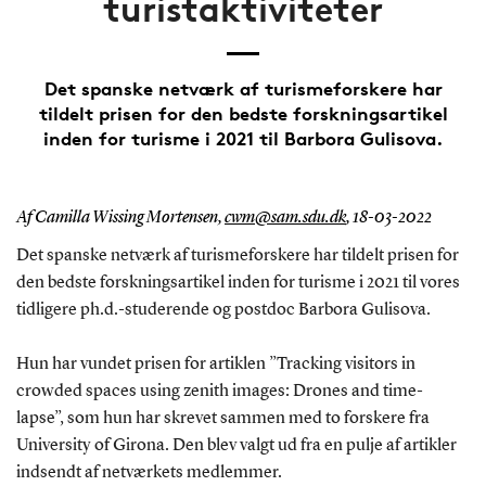
turistaktiviteter
Det spanske netværk af turismeforskere har
tildelt prisen for den bedste forskningsartikel
inden for turisme i 2021 til Barbora Gulisova.
Af Camilla Wissing Mortensen,
cwm@sam.sdu.dk
,
18-03-2022
Det spanske netværk af turismeforskere har tildelt prisen for
den bedste forskningsartikel inden for turisme i 2021 til vores
tidligere ph.d.-studerende og postdoc Barbora Gulisova.
Hun har vundet prisen for artiklen ”Tracking visitors in
crowded spaces using zenith images: Drones and time-
lapse”, som hun har skrevet sammen med to forskere fra
University of Girona. Den blev valgt ud fra en pulje af artikler
indsendt af netværkets medlemmer.