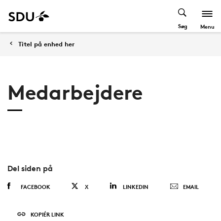
Søg
Menu
Titel på enhed her
Medarbejdere
Del siden på
FACEBOOK
X
LINKEDIN
EMAIL
KOPIÉR LINK