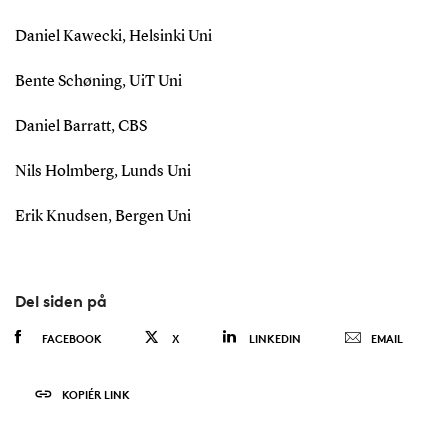
Daniel Kawecki, Helsinki Uni
Bente Schøning, UiT Uni
Daniel Barratt, CBS
Nils Holmberg, Lunds Uni
Erik Knudsen, Bergen Uni
Del siden på
FACEBOOK
X
LINKEDIN
EMAIL
KOPIÉR LINK