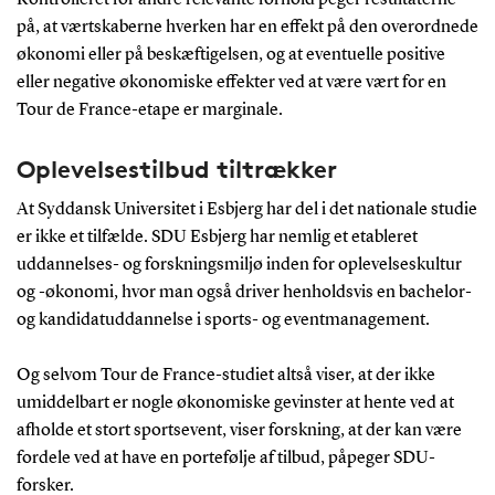
på, at værtskaberne hverken har en effekt på den overordnede
økonomi eller på beskæftigelsen, og at eventuelle positive
eller negative økonomiske effekter ved at være vært for en
Tour de France-etape er marginale.
Oplevelsestilbud tiltrækker
At Syddansk Universitet i Esbjerg har del i det nationale studie
er ikke et tilfælde. SDU Esbjerg har nemlig et etableret
uddannelses- og forskningsmiljø inden for oplevelseskultur
og -økonomi, hvor man også driver henholdsvis en bachelor-
og kandidatuddannelse i sports- og eventmanagement.
Og selvom Tour de France-studiet altså viser, at der ikke
umiddelbart er nogle økonomiske gevinster at hente ved at
afholde et stort sportsevent, viser forskning, at der kan være
fordele ved at have en portefølje af tilbud, påpeger SDU-
forsker.