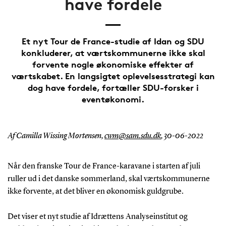
have fordele
Et nyt Tour de France-studie af Idan og SDU
konkluderer, at værtskommunerne ikke skal
forvente nogle økonomiske effekter af
værtskabet. En langsigtet oplevelsesstrategi kan
dog have fordele, fortæller SDU-forsker i
eventøkonomi.
Af Camilla Wissing Mortensen,
cwm@sam.sdu.dk
,
30-06-2022
Når den franske Tour de France-karavane i starten af juli
ruller ud i det danske sommerland, skal værtskommunerne
ikke forvente, at det bliver en økonomisk guldgrube.
Det viser et nyt studie af Idrættens Analyseinstitut og