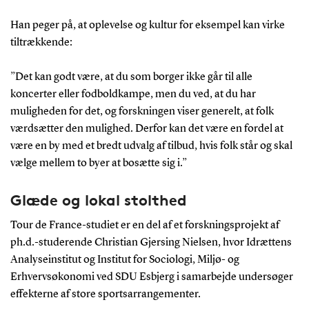
Han peger på, at oplevelse og kultur for eksempel kan virke
tiltrækkende:
”Det kan godt være, at du som borger ikke går til alle
koncerter eller fodboldkampe, men du ved, at du har
muligheden for det, og forskningen viser generelt, at folk
værdsætter den mulighed. Derfor kan det være en fordel at
være en by med et bredt udvalg af tilbud, hvis folk står og skal
vælge mellem to byer at bosætte sig i.”
Glæde og lokal stolthed
Tour de France-studiet er en del af et forskningsprojekt af
ph.d.-studerende Christian Gjersing Nielsen, hvor Idrættens
Analyseinstitut og Institut for Sociologi, Miljø- og
Erhvervsøkonomi ved SDU Esbjerg i samarbejde undersøger
effekterne af store sportsarrangementer.