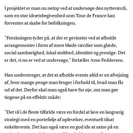
I projektet er man nu netop ved at undersøge den nytteværdi,
som en stor idrætsbegivenhed som Tour de France kan
forventes at skabe for befolkningen.
”Forskningen tyder på, at der er gevinster ved at afholde
arrangementer i form af mere bløde værdier som glæde,
social samhørighed, lokal stolthed, identitet og prestige. Det
er det, vi nu er ved at undersøge,” fortæller Arne Feddersen.
Han understreger, at det at afholde events altid er en afvejning
af, hvor mange penge man bruger i forhold til, hvad man får
ud af det. Derfor skal man også have for øje, om man gør
tingene på en effektiv måde:
”Det vil i de fleste tilfælde være en fordel at lave en langvarig
strategi med en portefølje af oplevelser, eventuelt tilsat
enkeltevents. Det kan også være en god ide at satse på en