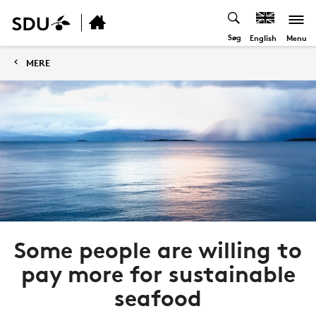
Søg
Menu
English
MERE
Some people are willing to
pay more for sustainable
seafood