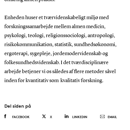
Enheden huser et tværvidenskabeligt miljø med
forskningssamarbejde mellem almen medicin,
psykologi, teologi, religionssociologi, antropologi,
risikokommunikation, statistik, sundhedsøkonomi,
ergoterapi, sygepleje, jordemodervidenskab og
folkesundhedsvidenskab. I det tværdisciplinære
arbejde betjener vi os således af flere metoder såvel
inden for kvantitativ som kvalitativ forskning.
Del siden på
FACEBOOK
X
LINKEDIN
EMAIL