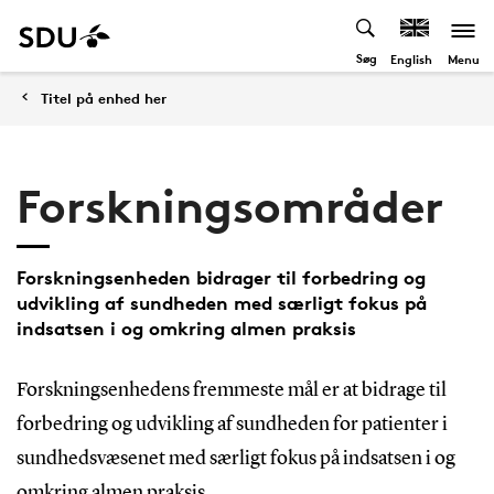
Søg
Menu
English
Titel på enhed her
Forskningsområder
Forskningsenheden bidrager til forbedring og
udvikling af sundheden med særligt fokus på
indsatsen i og omkring almen praksis
Forskningsenhedens fremmeste mål er at bidrage til
forbedring og udvikling af sundheden for patienter i
sundhedsvæsenet med særligt fokus på indsatsen i og
omkring almen praksis.