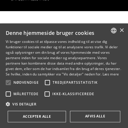
×
Denne hjemmeside bruger cookies
Vi bruger cookies til at tilpasse vores indhold og til at vise dig
funktioner til sociale medier og til at analysere vores trafik. Vi deler
DANISH
også oplysninger om din brug af vores hjemmeside med vores
partnere inden for sociale medier og analysepartnere. Vores
ENGLISH
partnere kan kombinere disse data med andre oplysninger, du har
givet dem, eller som de har indsamlet fra din brug af deres tjenester.
DANISH
Se hvilke, inden du samtykker via "Vis detaljer" neden for.
Læs mere
NØDVENDIGE
TREDJEPARTSSTATISTIK
MÅLRETTEDE
IKKE-KLASSIFICEREDE
VIS DETALJER
AFVIS ALLE
ACCEPTER ALLE