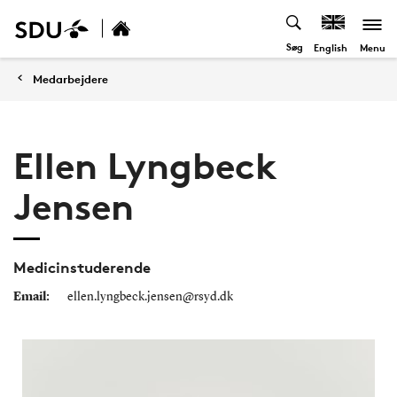
Søg
Menu
English
Medarbejdere
Ellen Lyngbeck
Jensen
Medicinstuderende
Email:
ellen.lyngbeck.jensen@rsyd.dk