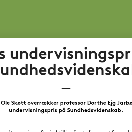
s undervisningspr
Sundhedsvidenska
Ole Skøtt overrækker professor Dorthe Ejg Jarbø
undervisningspris på Sundhedsvidenskab.