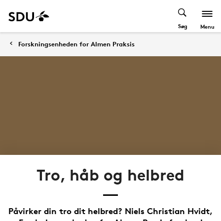
Søg
Menu
Forskningsenheden for Almen Praksis
Tro, håb og helbred
Påvirker din tro dit helbred? Niels Christian Hvidt,