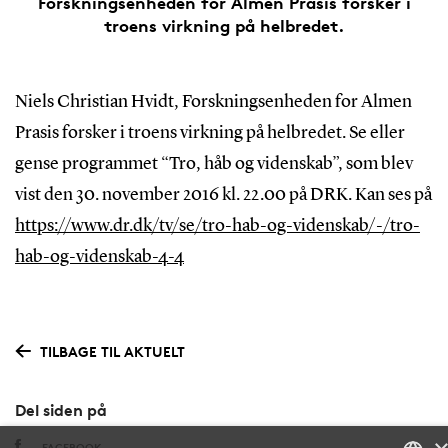
Forskningsenheden for Almen Prasis forsker i
troens virkning på helbredet.
Niels Christian Hvidt, Forskningsenheden for Almen
Prasis forsker i troens virkning på helbredet. Se eller
gense programmet “Tro, håb og videnskab”, som blev
vist den 30. november 2016 kl. 22.00 på DRK. Kan ses på
https://www.dr.dk/tv/se/tro-hab-og-videnskab/-/tro-
hab-og-videnskab-4-4
TILBAGE TIL AKTUELT
Del siden på
FACEBOOK