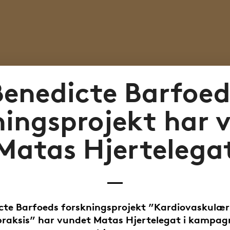
Benedicte Barfoed
ningsprojekt har 
Matas Hjertelega
cte Barfoeds forskningsprojekt ”Kardiovaskulær r
raksis” har vundet Matas Hjertelegat i kampag