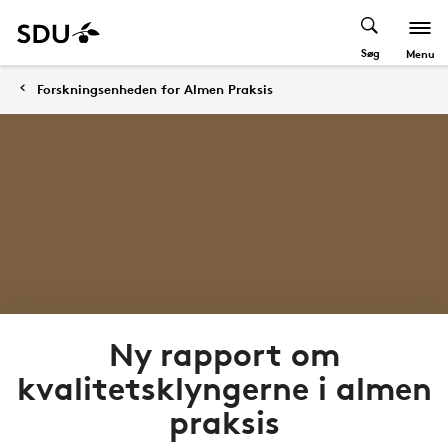
Søg
Menu
Forskningsenheden for Almen Praksis
Ny rapport om
kvalitetsklyngerne i almen
praksis