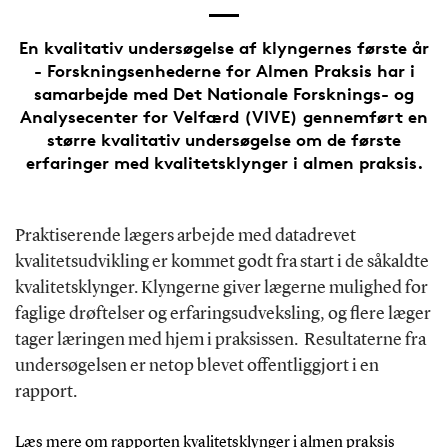
En kvalitativ undersøgelse af klyngernes første år
- Forskningsenhederne for Almen Praksis har i
samarbejde med Det Nationale Forsknings- og
Analysecenter for Velfærd (VIVE) gennemført en
større kvalitativ undersøgelse om de første
erfaringer med kvalitetsklynger i almen praksis.
Praktiserende lægers arbejde med datadrevet
kvalitetsudvikling er kommet godt fra start i de såkaldte
kvalitetsklynger. Klyngerne giver lægerne mulighed for
faglige drøftelser og erfaringsudveksling, og flere læger
tager læringen med hjem i praksissen. Resultaterne fra
undersøgelsen er netop blevet offentliggjort i en
rapport.
Læs mere om rapporten kvalitetsklynger i almen praksis