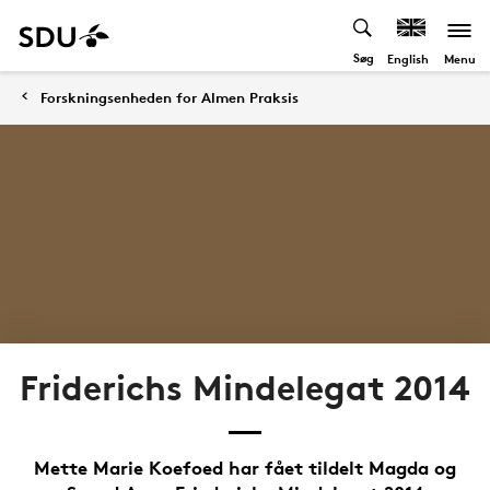
Søg
Menu
English
Forskningsenheden for Almen Praksis
Friderichs Mindelegat 2014
Mette Marie Koefoed har fået tildelt Magda og