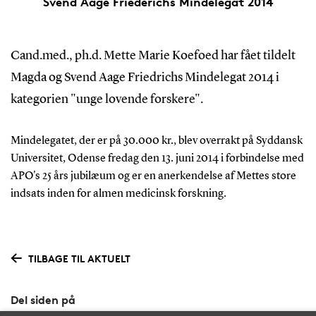
Svend Aage Friederichs Mindelegat 2014
Cand.med., ph.d. Mette Marie Koefoed har fået tildelt
Magda og Svend Aage Friedrichs Mindelegat 2014 i
kategorien "unge lovende forskere".
Mindelegatet, der er på 30.000 kr., blev overrakt på Syddansk
Universitet, Odense fredag den 13. juni 2014 i forbindelse med
APO's 25 års jubilæum og er en anerkendelse af Mettes store
indsats inden for almen medicinsk forskning.
TILBAGE TIL AKTUELT
Del siden på